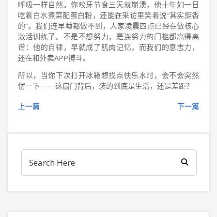
呼吸一样自然。你咬牙节食三天就崩溃，他十年如一日
吃着白水煮菜配蛋白粉，还能在采访里笑着说“其实挺香
的”。我们连早睡都做不到，人家凌晨四点已经在做核心
激活训练了。不是不想努力，是连努力的门槛都高得离
谱：他的自律，早就成了肌肉记忆，而我们的意志力，
还在和外卖APP搏斗。
所以，当你下次打开冰箱想找点快乐水时，会不会突然
愣一下——这扇门背后，装的到底是生活，还是差距？
上一篇
下一篇