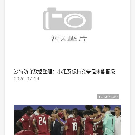
沙特防守数据整理：小组赛保持竞争但未能晋级
2026-07-14