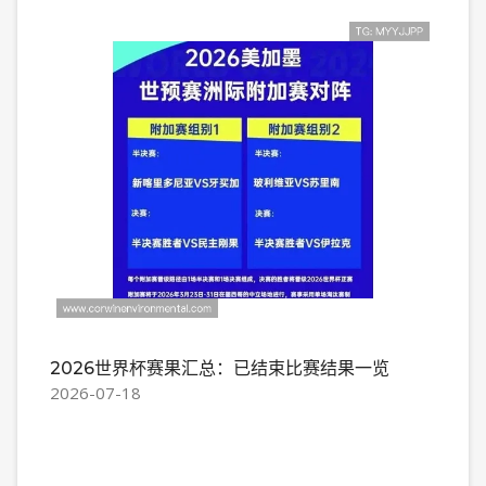
2026世界杯赛果汇总：已结束比赛结果一览
2026-07-18