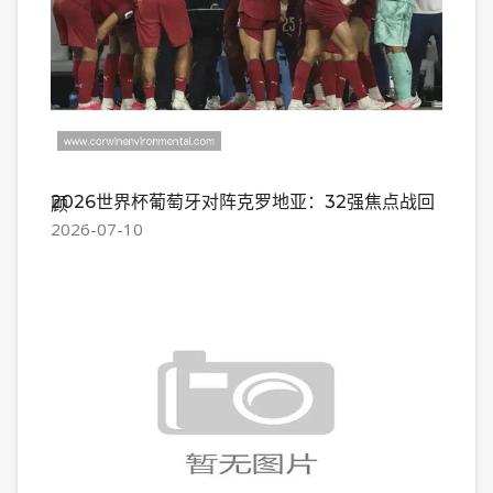
2026世界杯葡萄牙对阵克罗地亚：32强焦点战回顾
2026-07-10