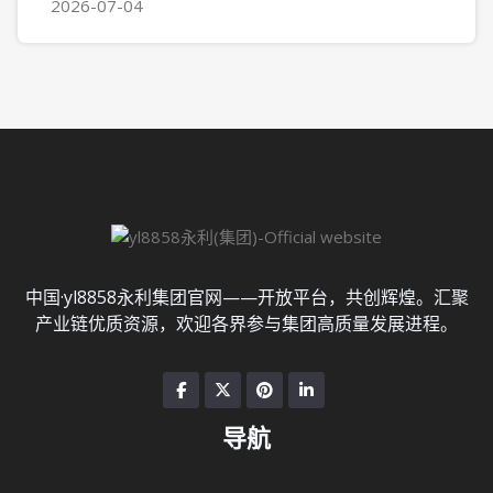
2026-07-04
中国·yl8858永利集团官网——开放平台，共创辉煌。汇聚
产业链优质资源，欢迎各界参与集团高质量发展进程。
导航