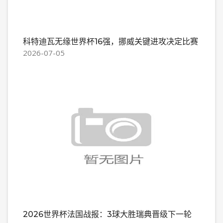
科特迪瓦无缘世界杯16强，挪威关键进攻决定比赛
2026-07-05
2026世界杯法国战报：3球大胜瑞典晋级下一轮