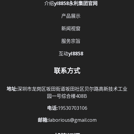
介绍
yl8858永利集团官网
产品展示
新闻视窗
服务宗旨
互动
yl8858
联系方式
地址:
深圳市龙岗区坂田街道坂田社区贝尔路高新技术工业
园一号综合楼408B
电话:
19530703106
邮箱:
laborious@gmail.com