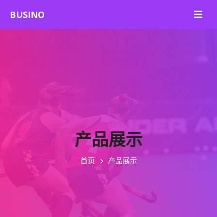
产品展示
首页
产品展示