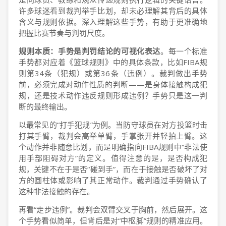
许多球迷看到裁判举手比划，却未必理解其背后的具体
含义与规则依据。深入理解这些手势，有助于更准确地
把握比赛节奏与判罚尺度。
规则本质：手势是判罚结论的可视化表达
。每一个标准
手势都对应着《篮球规则》中的具体条款，比如FIBA规
则第34条（犯规）或第36条（违例）。裁判做出手势
前，必须完成对动作性质的判断——是身体接触构成犯
规，还是技术动作违反规则形成违例？手势只是这一判
断的最终输出。
以最常见的“打手犯规”为例。当防守球员在对方投篮时击
打其手臂，裁判会高举单臂，手掌张开并轻拍上臂。这
个动作并非随意比划，而是明确指向FIBA规则中“非法使
用手部阻碍对方”的定义。值得注意的是，是否构成犯
规，关键不在于是否“碰到手”，而在于接触是否破坏了对
方的圆柱体或影响了其正常动作。裁判通过手势确认了
这种非法接触的存在。
再看“走步违例”。裁判会双臂交叉于胸前，然后展开。这
个手势看似简单，但背后是对“中枢脚”规则的精准应用。