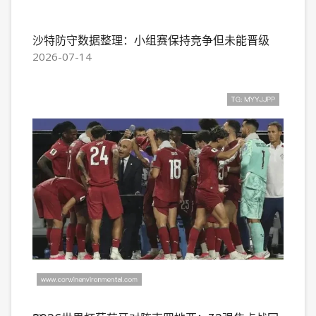
沙特防守数据整理：小组赛保持竞争但未能晋级
2026-07-14