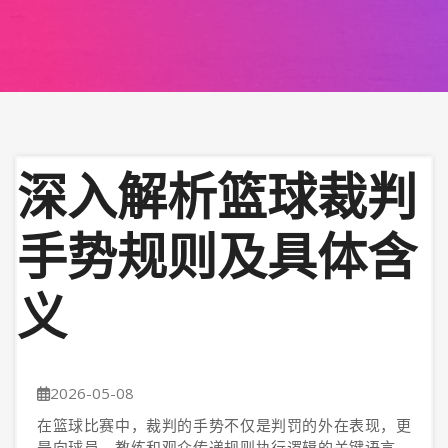
深入解析篮球裁判
手势规则及具体含
义
2026-05-08
在篮球比赛中，裁判的手势不仅是判罚的外在表现，更
是向球员、教练和观众传递规则执行逻辑的关键语言。