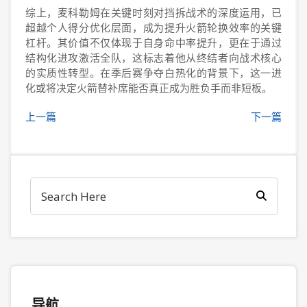
综上，麦科勒姆在关键时刻对挡拆战术的深度运用，已
超越个人得分优化层面，成为提升火箭轮换效率的关键
杠杆。其价值不仅体现于自身命中率提升，更在于通过
结构化进攻激活全队，这标志着他从终结者向战术核心
的实质性转型。在季后赛争夺白热化的背景下，这一进
化或将决定火箭替补席能否真正成为胜负手而非短板。
上一篇
下一篇
导航