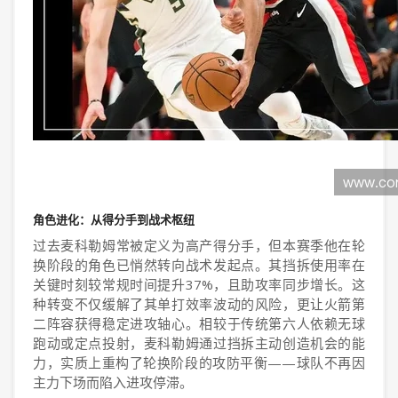
角色进化：从得分手到战术枢纽
过去麦科勒姆常被定义为高产得分手，但本赛季他在轮
换阶段的角色已悄然转向战术发起点。其挡拆使用率在
关键时刻较常规时间提升37%，且助攻率同步增长。这
种转变不仅缓解了其单打效率波动的风险，更让火箭第
二阵容获得稳定进攻轴心。相较于传统第六人依赖无球
跑动或定点投射，麦科勒姆通过挡拆主动创造机会的能
力，实质上重构了轮换阶段的攻防平衡——球队不再因
主力下场而陷入进攻停滞。