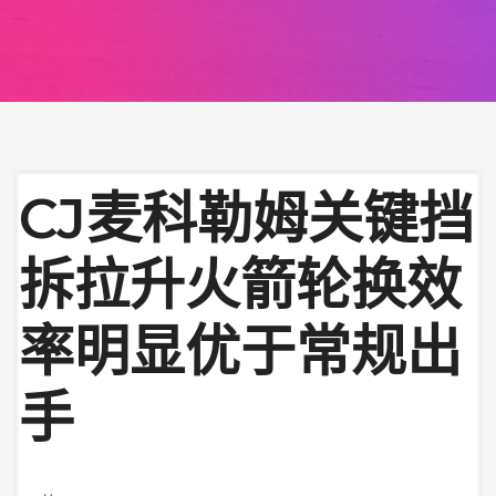
CJ麦科勒姆关键挡
拆拉升火箭轮换效
率明显优于常规出
手