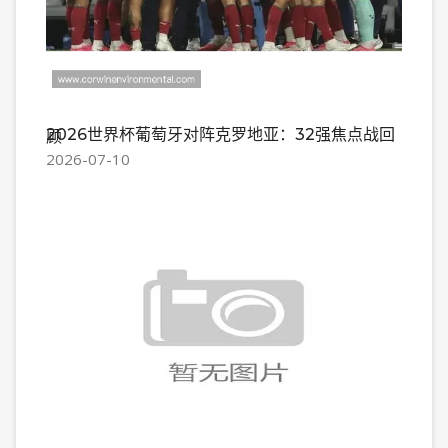
2026世界杯葡萄牙对阵克罗地亚：32强焦点战回顾
2026-07-10