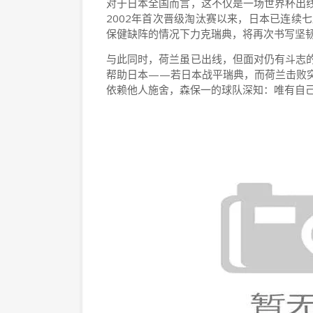
对于日本全国而言，这不仅是一场世界杯出
2002年首次晋级淘汰赛以来，日本已连续
保健缺阵的情况下力克瑞典，将再次书写坚韧
与此同时，荷兰虽已出线，但面对仍有斗志
帮助日本——若日本战平瑞典，而荷兰击败
依赖他人施舍，森保一的球队深知：唯有自