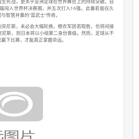
线生死战，更关乎亚洲足球在世界舞台上的持续突破。自
七届闯入世界杯决赛圈，并五次打入16强。此番若能在久
与智慧并重的“蓝武士”传奇。
的突尼斯，未必会大幅轮换。橙衣军团若取胜，也将间接
突尼斯，则日本将以小组第二身份晋级。然而，足球从不
己赢下比赛，才能真正掌握命运。