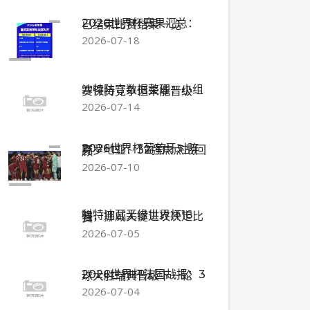
2026世界杯赛果汇总：已结束比赛结果一览
2026-07-18
沙特防守数据整理：小组赛保持竞争但未能晋级
2026-07-14
2026世界杯葡萄牙对阵克罗地亚：32强焦点战回顾
2026-07-10
科特迪瓦无缘世界杯16强，挪威关键进攻决定比赛
2026-07-05
2026世界杯法国战报：3球大胜瑞典晋级下一轮
2026-07-04