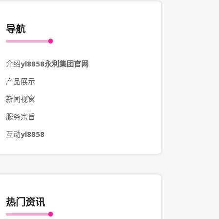
导航
介绍
yl8858永利集团官网
产品展示
新闻视窗
服务宗旨
互动
yl8858
热门资讯