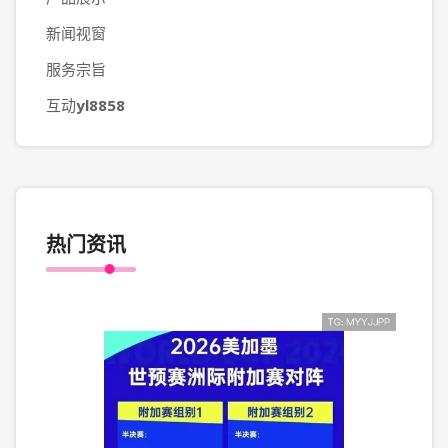
新闻视窗
服务宗旨
互动
yl8858
热门资讯