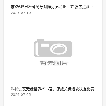
2026世界杯葡萄牙对阵克罗地亚：32强焦点战回顾
2026-07-10
科特迪瓦无缘世界杯16强，挪威关键进攻决定比赛
2026-07-05