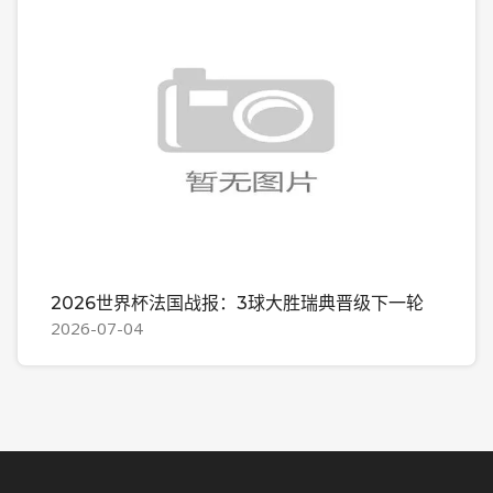
2026世界杯法国战报：3球大胜瑞典晋级下一轮
2026-07-04