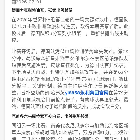
2026-07-01
德国力克科特迪瓦，延续出线希望
在2026年世界杯E组第二轮的一场关键对决中，德国队
以2比1击败非洲劲旅科特迪瓦，取得本届赛事首胜。此
役过后，德国队积3分暂列小组第二，重新掌握出线主动
权。
比赛开场后，德国队凭借中场控制优势率先发难。第28
分钟，勒沃库森新星弗洛里安·维尔茨在禁区前沿接队友
短传后突施冷箭，皮球直挂死角，为德国队首开纪录。
下半场易边再战，科特迪瓦加强进攻节奏，并在第63分
钟由尼古拉斯·佩佩助攻让-菲利普·克拉尔头球破门，将比
分扳平。关键时刻，德国主帅纳格尔斯曼果断换人调
整，替补登场的凯·哈弗茨
yl8858永利集团官网
在第79分
钟利用角球机会门前抢点得手，帮助球队再度领先。最
终，德国队顶住对手最后阶段的反扑，成功全取三分。
厄瓜多尔与库拉索互交白卷，出线形势胶着
同组另一场比赛，南美代表厄瓜多尔与加勒比海地区新
军库拉索在常规时间内0比0战平，双方各取1分。此役过
后，厄瓜多尔两轮积2分，库拉索则积1分，两队均未锁