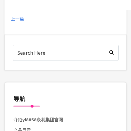
上一篇
导航
介绍
yl8858永利集团官网
产品展示