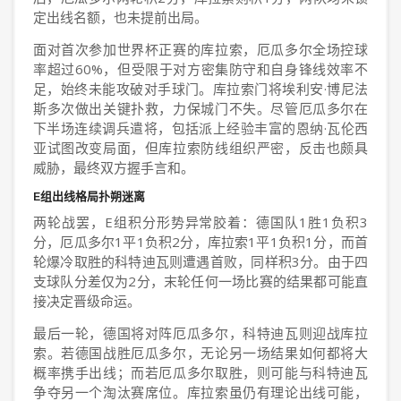
定出线名额，也未提前出局。
面对首次参加世界杯正赛的库拉索，厄瓜多尔全场控球
率超过60%，但受限于对方密集防守和自身锋线效率不
足，始终未能攻破对手球门。库拉索门将埃利安·博尼法
斯多次做出关键扑救，力保城门不失。尽管厄瓜多尔在
下半场连续调兵遣将，包括派上经验丰富的恩纳·瓦伦西
亚试图改变局面，但库拉索防线组织严密，反击也颇具
威胁，最终双方握手言和。
E组出线格局扑朔迷离
两轮战罢，E组积分形势异常胶着：德国队1胜1负积3
分，厄瓜多尔1平1负积2分，库拉索1平1负积1分，而首
轮爆冷取胜的科特迪瓦则遭遇首败，同样积3分。由于四
支球队分差仅为2分，末轮任何一场比赛的结果都可能直
接决定晋级命运。
最后一轮，德国将对阵厄瓜多尔，科特迪瓦则迎战库拉
索。若德国战胜厄瓜多尔，无论另一场结果如何都将大
概率携手出线；而若厄瓜多尔取胜，则可能与科特迪瓦
争夺另一个淘汰赛席位。库拉索虽仍有理论出线可能，