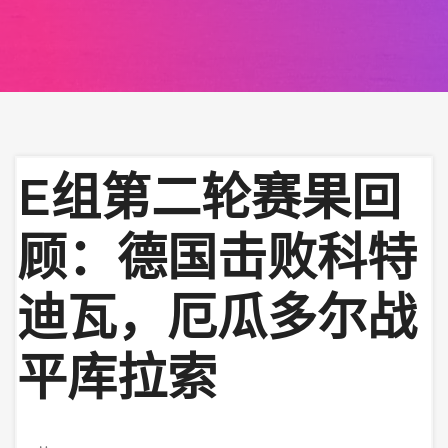
E组第二轮赛果回
顾：德国击败科特
迪瓦，厄瓜多尔战
平库拉索