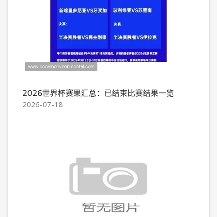
2026世界杯赛果汇总：已结束比赛结果一览
2026-07-18