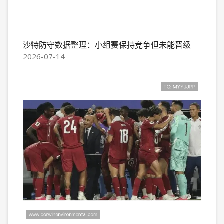
沙特防守数据整理：小组赛保持竞争但未能晋级
2026-07-14