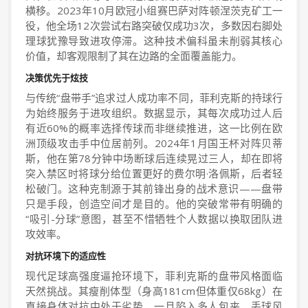
横移。2023年10月欧冠小组赛巴萨对阵顿涅茨克矿工一
役，他全场12次尝试右路突破仅成功3次，多数因右脚处
理球犹豫导致进攻停滞。这种技术偏科虽未削弱其核心
价值，却客观限制了其在边路的全面覆盖能力。
决策优先于炫技
与传统“盘带手”追求过人成功率不同，菲利克斯的持球行
为始终服务于进攻组织。数据显示，其每次成功过人后
有近60%的概率选择传球而非继续推进，这一比例在欧
洲顶级攻击手中位居前列。2024年1月国王杯对阵贝蒂
斯，他在第78分钟中场断球后连续晃过三人，却在即将
突入禁区时将球分给位置更好的费尔明·洛佩斯，后者轻
松破门。这种克制源于其前锋出身的战术意识——盘带
只是手段，创造空间才是目的。他的突破常带有明确的
“吸引-分球”意图，甚至不惜牺牲个人数据以换取团队进
攻效率。
对抗环境下的适应性
现代足球高强度逼抢环境下，菲利克斯的盘带风格面临
天然挑战。其瘦削体型（身高181cm但体重仅68kg）在
直接身体对抗中处于劣势，一旦陷入多人包夹，丢球风