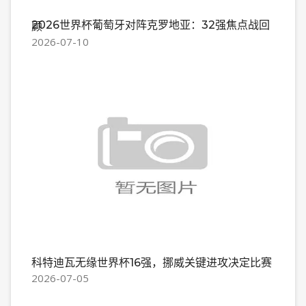
2026世界杯葡萄牙对阵克罗地亚：32强焦点战回顾
2026-07-10
科特迪瓦无缘世界杯16强，挪威关键进攻决定比赛
2026-07-05