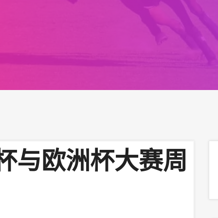
界杯与欧洲杯大赛周