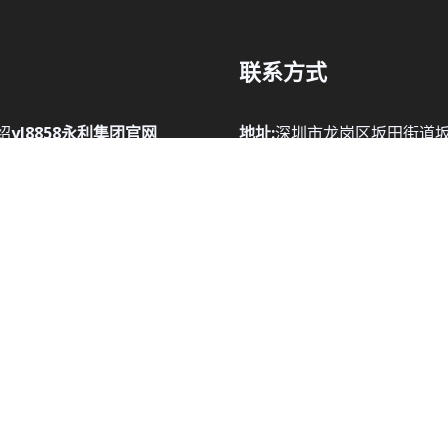
联系方式
绍
yl8858永利集团官网
地址:
深圳市龙岗区坂田街道
区贝尔路高新技术工业园一号
品展示
楼408B
闻视窗
电话:
19530703106
务宗旨
邮箱:
laborious@gmail.com
动
yl8858