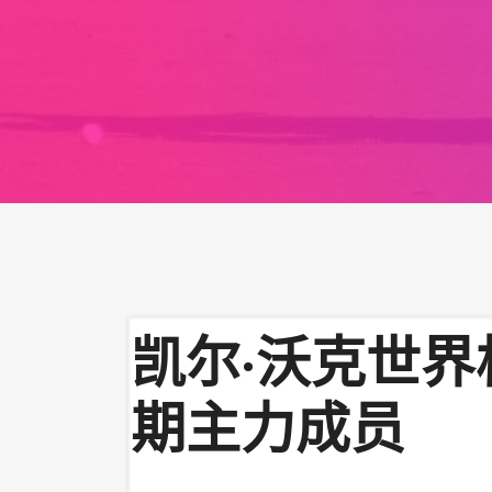
凯尔·沃克世
期主力成员